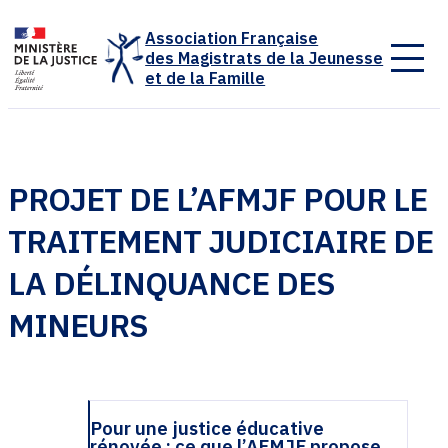
Panneau de gestion des cookies
Association Française
des Magistrats de la Jeunesse
et de la Famille
PROJET DE L’AFMJF POUR LE
TRAITEMENT JUDICIAIRE DE
LA DÉLINQUANCE DES
MINEURS
Pour une justice éducative
rénovée : ce que l’AFMJF propose.