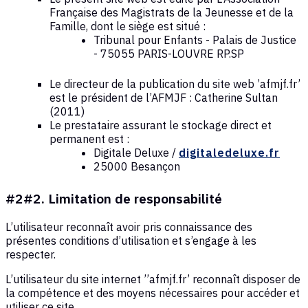
Française des Magistrats de la Jeunesse et de la
Famille, dont le siège est situé :
Tribunal pour Enfants - Palais de Justice
- 75055 PARIS-LOUVRE RP.SP
Le directeur de la publication du site web ’afmjf.fr’
est le président de l’AFMJF : Catherine Sultan
(2011)
Le prestataire assurant le stockage direct et
permanent est :
Digitale Deluxe /
digitaledeluxe.fr
25000 Besançon
#2#2. Limitation de responsabilité
L’utilisateur reconnaît avoir pris connaissance des
présentes conditions d’utilisation et s’engage à les
respecter.
L’utilisateur du site internet ’’afmjf.fr’ reconnaît disposer de
la compétence et des moyens nécessaires pour accéder et
utiliser ce site.