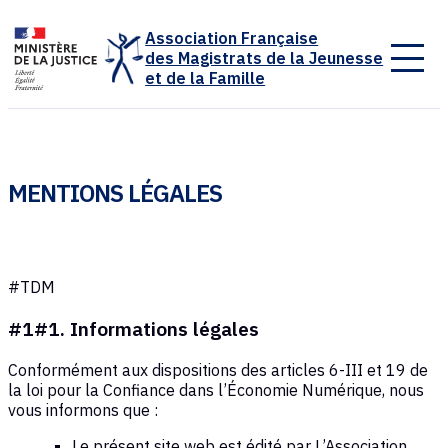
Panneau de gestion des cookies
Association Française
des Magistrats de la Jeunesse
et de la Famille
MENTIONS LÉGALES
#TDM
#1#1. Informations légales
Conformément aux dispositions des articles 6-III et 19 de
la loi pour la Confiance dans l’Économie Numérique, nous
vous informons que :
Le présent site web est édité par L’Association