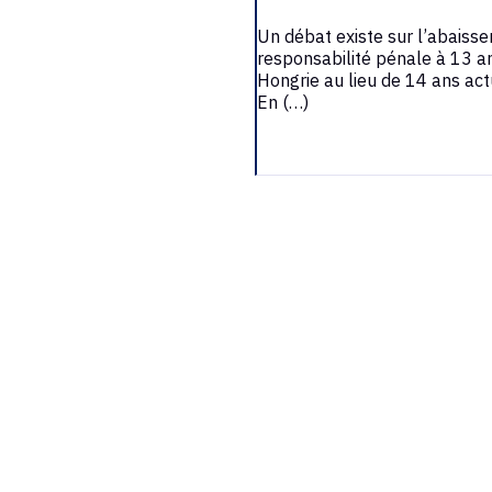
Un débat existe sur l’abaisse
responsabilité pénale à 13 a
Hongrie au lieu de 14 ans ac
En (…)