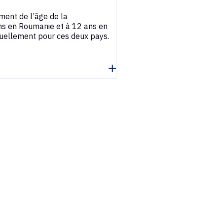
ment de l’âge de la
ns en Roumanie et à 12 ans en
tuellement pour ces deux pays.
lire la suite