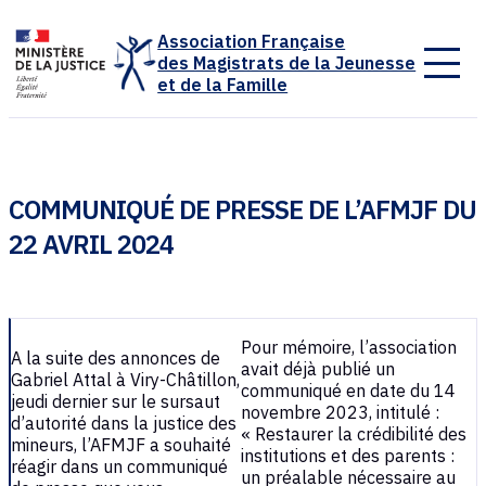
Panneau de gestion des cookies
Association Française
des Magistrats de la Jeunesse
et de la Famille
COMMUNIQUÉ DE PRESSE DE L’AFMJF DU
22 AVRIL 2024
Pour mémoire, l’association
A la suite des annonces de
avait déjà publié un
Gabriel Attal à Viry-Châtillon,
communiqué en date du 14
jeudi dernier sur le sursaut
novembre 2023, intitulé :
d’autorité dans la justice des
« Restaurer la crédibilité des
mineurs, l’AFMJF a souhaité
institutions et des parents :
réagir dans un communiqué
un préalable nécessaire au