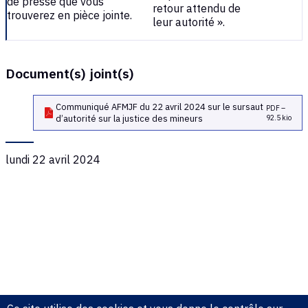
de presse que vous
retour attendu de
trouverez en pièce jointe.
leur autorité ».
Document(s) joint(s)
Communiqué AFMJF du 22 avril 2024 sur le sursaut
PDF –
d’autorité sur la justice des mineurs
92.5 kio
lundi 22 avril 2024