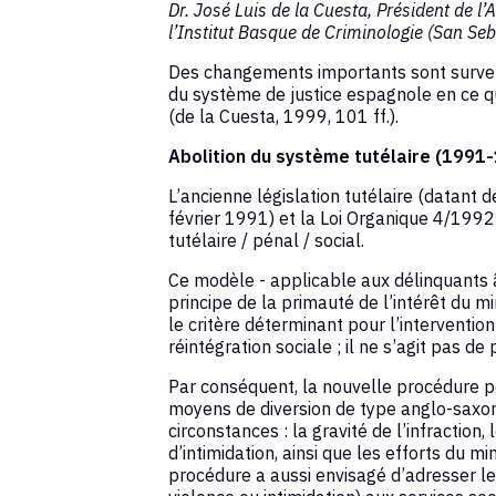
Dr. José Luis de la Cuesta, Président de l’
l’Institut Basque de Criminologie (San Se
Des changements importants sont survenus
du système de justice espagnole en ce q
(de la Cuesta, 1999, 101 ff.).
Abolition du système tutélaire (1991
L’ancienne législation tutélaire (datant 
février 1991) et la Loi Organique 4/1992
tutélaire / pénal / social.
Ce modèle - applicable aux délinquants â
principe de la primauté de l’intérêt du 
le critère déterminant pour l’interventio
réintégration sociale ; il ne s’agit pas de
Par conséquent, la nouvelle procédure pé
moyens de diversion de type anglo-saxon
circonstances : la gravité de l’infraction
d’intimidation, ainsi que les efforts du m
procédure a aussi envisagé d’adresser l