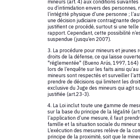
mineurs (art. 4) aux conditions suivantes :
ou d’intimidation envers des personnes,
l’intégrité physique d’une personne ; l’a
une décision judiciaire contraignante dep
justifient ce procédé, surtout si une tel
rapport. Cependant, cette possibilité n’
suspendue (jusqu’en 2007).
3. La procédure pour mineurs et jeunes r
droits de la défense, ce qui laisse ouvert
"réglementée" (Bueno Arús, 1997, 164) lo
lors de l’enquête sur les faits ainsi qu’au
mineurs sont respectés et surveiller l’at
prendre de décisions qui limitent les dr
exclusive du Juge des mineurs qui agit s
justifiée (art.23-3).
4. La Loi inclut toute une gamme de mesu
sur la base du principe de la légalité (ar
l’application d’une mesure, il faut prendre
famille et la situation sociale du mineur 
L’exécution des mesures relève de la 
principe de la proximité, soit que le min