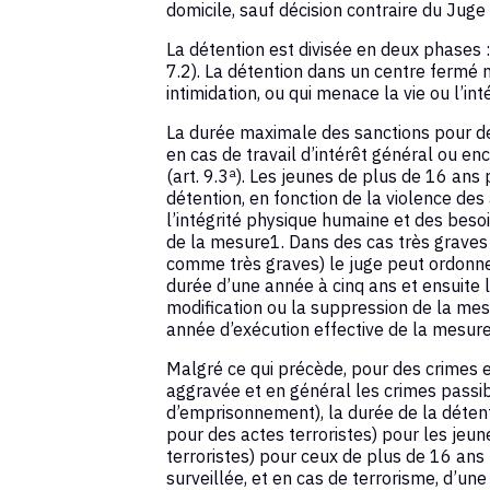
domicile, sauf décision contraire du Juge
La détention est divisée en deux phases : 
7.2). La détention dans un centre fermé 
intimidation, ou qui menace la vie ou l’int
La durée maximale des sanctions pour de
en cas de travail d’intérêt général ou e
(art. 9.3ª). Les jeunes de plus de 16 an
détention, en fonction de la violence des
l’intégrité physique humaine et des besoin
de la mesure1. Dans des cas très graves 
comme très graves) le juge peut ordonn
durée d’une année à cinq ans et ensuite l
modification ou la suppression de la me
année d’exécution effective de la mesure 
Malgré ce qui précède, pour des crimes 
aggravée et en général les crimes passib
d’emprisonnement), la durée de la détent
pour des actes terroristes) pour les jeun
terroristes) pour ceux de plus de 16 ans
surveillée, et en cas de terrorisme, d’une