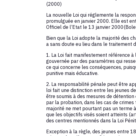
(2000)
La nouvelle Loi qui réglemente la respon
promulguée en janvier 2000. Elle est ent
Officiel de l’Etat le 13 janvier 2000(Bolet
Bien que la Loi adopte la majorité des c
a sans doute eu lieu dans le traitement d
1. La Loi fait manifestement référence à
gouvernée par des paramètres qui ressem
ce qui concerne les conséquences, puisqu
punitive mais éducative.
2. La responsabilité pénale peut être ap
loi fait une distinction entre les jeunes
être soumis à des mesures de détention 
par la probation, dans les cas de crimes t
majorité ne met pourtant pas un terme à 
que les objectifs visés soient atteints (a
des centres mentionnés dans la Loi Pénit
Exception à la règle, des jeunes entre 18