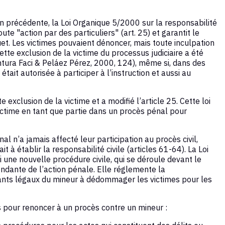
on précédente, la Loi Organique 5/2000 sur la responsabilité
e "action par des particuliers" (art. 25) et garantit le
t. Les victimes pouvaient dénoncer, mais toute inculpation
ette exclusion de la victime du processus judiciaire a été
ntura Faci & Peláez Pérez, 2000, 124), même si, dans des
était autorisée à participer à l’instruction et aussi au
 exclusion de la victime et a modifié l’article 25. Cette loi
ictime en tant que partie dans un procès pénal pour
l n’a jamais affecté leur participation au procès civil,
 à établir la responsabilité civile (articles 61-64). La Loi
une nouvelle procédure civile, qui se déroule devant le
ndante de l’action pénale. Elle réglemente la
ants légaux du mineur à dédommager les victimes pour les
les pour renoncer à un procès contre un mineur :